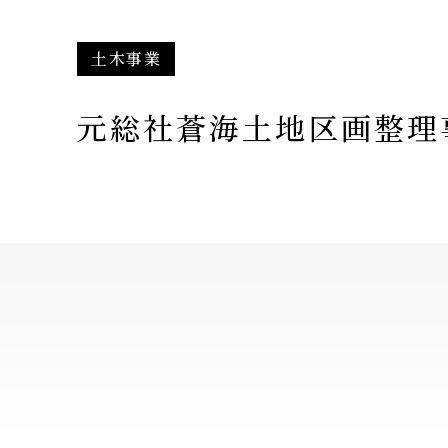
土木事業
元総社蒼海土地区画整理