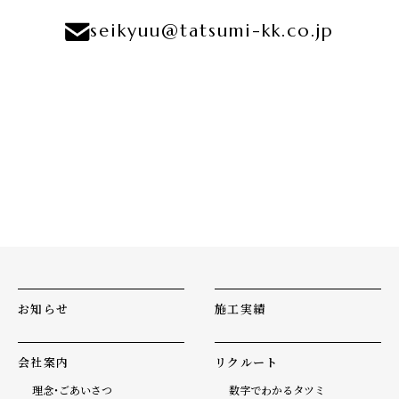
seikyuu@tatsumi-kk.co.jp
お知らせ
施工実績
会社案内
リクルート
理念・ごあいさつ
数字でわかるタツミ