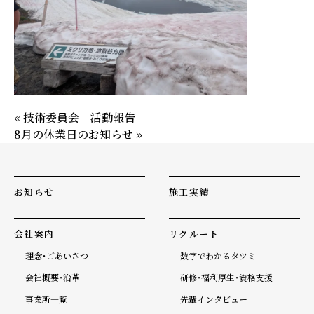
« 技術委員会 活動報告
8月の休業日のお知らせ »
お知らせ
施工実績
会社案内
リクルート
理念・ごあいさつ
数字でわかるタツミ
会社概要・沿革
研修・福利厚生・資格支援
事業所一覧
先輩インタビュー