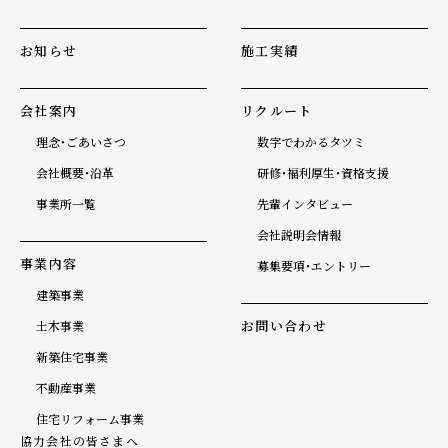
お知らせ
施工実績
会社案内
リクルート
理念・ごあいさつ
数字でわかるタツミ
会社概要・沿革
研修・福利厚生・資格支援
事業所一覧
先輩インタビュー
会社説明会情報
事業内容
募集要項・エントリー
建築事業
お問い合わせ
土木事業
新築住宅事業
不動産事業
住宅リフォーム事業
協力会社の皆さまへ