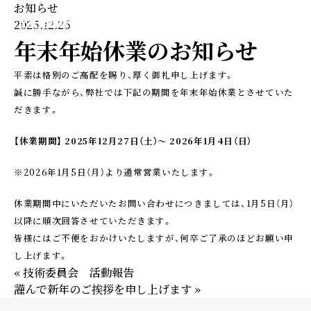
お知らせ
2025.12.26
年末年始休業のお知らせ
平素は格別のご高配を賜り、厚く御礼申し上げます。
誠に勝手ながら、弊社では下記の期間を年末年始休業とさせていた
だきます。
【休業期間】
2025年12月27日（土）～ 2026年1月4日（日）
※2026年1月5日（月）より通常営業いたします。
休業期間中にいただいたお問い合わせにつきましては、1月5日（月）
以降に順次回答させていただきます。
皆様にはご不便をおかけいたしますが、何卒ご了承のほどお願い申
し上げます。
« 技術委員会 活動報告
謹んで新年のご挨拶を申し上げます »